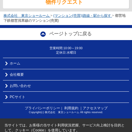
物件リクエスト
株式会社 東京ショールーム
>
(マンション(売買))路線・駅から探す
>
都営地
下鉄都営浅草線のマンション(売買)
ページトップに戻る
営業時間:10:00～19:00
定休日:水曜日
ホーム
会社概要
お問い合わせ
PCサイト
プライバシーポリシー
利用規約
｜アクセスマップ
｜
Copyright(c) 株式会社 東京ショールーム All rights reserved.
当サイトでは、お客様の当サイト利用状況把握、サービス向上検討を目的と
して、クッキー（Cookie）を使用しています。