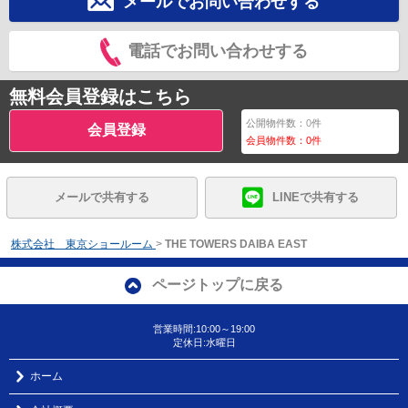
メールでお問い合わせする
電話でお問い合わせする
無料会員登録はこちら
公開物件数：
0
件
会員登録
会員物件数：
0
件
メールで共有する
LINEで共有する
株式会社 東京ショールーム
>
THE TOWERS DAIBA EAST
ページトップに戻る
営業時間:10:00～19:00
定休日:水曜日
ホーム