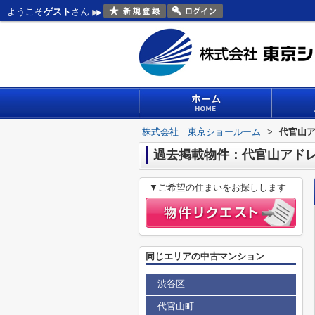
ようこそ
ゲスト
さん
株式会社 東京ショールーム
>
代官山ア
過去掲載物件：代官山アドレ
▼ご希望の住まいをお探しします
同じエリアの中古マンション
渋谷区
代官山町