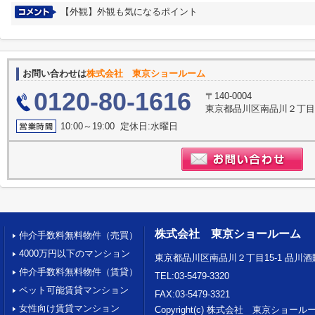
【外観】外観も気になるポイント
お問い合わせは
株式会社 東京ショールーム
0120-80-1616
〒140-0004
東京都品川区南品川２丁目1
10:00～19:00 定休日:水曜日
株式会社 東京ショールーム
仲介手数料無料物件（売買）
4000万円以下のマンション
東京都品川区南品川２丁目15-1 品川
仲介手数料無料物件（賃貸）
TEL:03-5479-3320
ペット可能賃貸マンション
FAX:03-5479-3321
女性向け賃貸マンション
Copyright(c) 株式会社 東京ショール