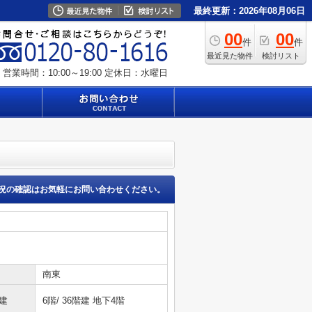
最終更新：2026年08月06日
00
00
件
件
最近見た物件
検討リスト
営業時間：10:00～19:00
定休日：水曜日
況の確認はお気軽にお問い合わせください。
南東
建
6階/ 36階建 地下4階