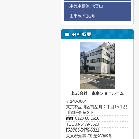
東急東横線 代官山
山手線 恵比寿
株式会社 東京ショールーム
〒140-0004
東京都品川区南品川２丁目15-1 品
川酒販会館３Ｆ
0120-80-1616
TEL/03-5479-3320
FAX/03-5479-3321
東京都知事 (3) 第95309号