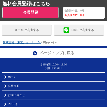
無料会員登録はこちら
公開物件数：
0
件
会員登録
会員物件数：
0
件
メールで共有する
LINEで共有する
株式会社 東京ショールーム
>
御苑ハイム
ページトップに戻る
営業時間:10:00～19:00
定休日:水曜日
ホーム
会社概要
お問い合わせ
PCサイト