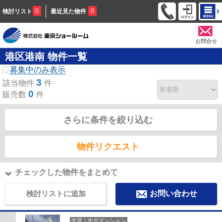
0
0
検討リスト
最近見た物件
お問合せ
港区港南 物件一覧
募集中のみ表示
3
該当物件
件
0
販売数
件
さらに条件を絞り込む
物件リクエスト
チェックした物件をまとめて
検討リストに追加
お問い合わせ
売買｜中古マンション