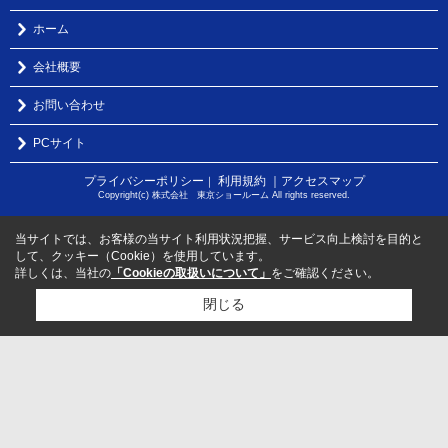
ホーム
会社概要
お問い合わせ
PCサイト
プライバシーポリシー
利用規約
｜アクセスマップ
｜
Copyright(c) 株式会社 東京ショールーム All rights reserved.
当サイトでは、お客様の当サイト利用状況把握、サービス向上検討を目的と
して、クッキー（Cookie）を使用しています。
詳しくは、当社の
「Cookieの取扱いについて」
をご確認ください。
閉じる
検討リスト追加
お問い合わせ