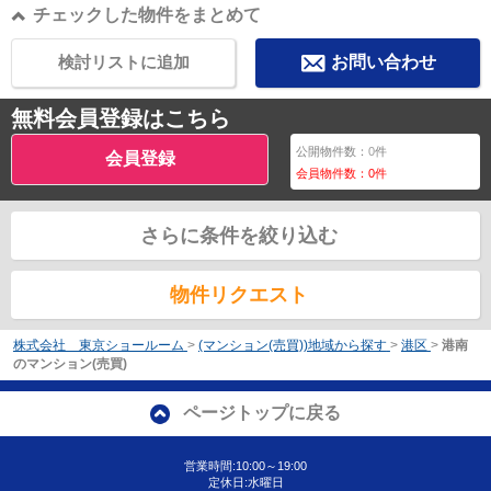
チェックした物件をまとめて
検討リストに追加
お問い合わせ
無料会員登録はこちら
公開物件数：
0
件
会員登録
会員物件数：
0
件
さらに条件を絞り込む
物件リクエスト
株式会社 東京ショールーム
>
(マンション(売買))地域から探す
>
港区
>
港南
のマンション(売買)
ページトップに戻る
営業時間:10:00～19:00
定休日:水曜日