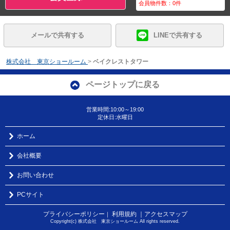
会員物件数：
0
件
メールで共有する
LINEで共有する
株式会社 東京ショールーム
>
ベイクレストタワー
ページトップに戻る
営業時間:10:00～19:00
定休日:水曜日
ホーム
会社概要
お問い合わせ
PCサイト
プライバシーポリシー
利用規約
｜アクセスマップ
｜
Copyright(c) 株式会社 東京ショールーム All rights reserved.