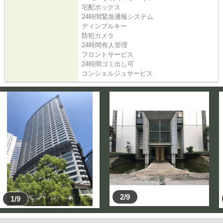
宅配ボックス
24時間緊急通報システム
ディンプルキー
防犯カメラ
24時間有人管理
フロントサービス
24時間ゴミ出し可
コンシェルジュサービス
2/9
1/9