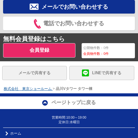
メールでお問い合わせする
電話でお問い合わせする
無料会員登録はこちら
公開物件数：
0
件
会員登録
会員物件数：
0
件
メールで共有する
LINEで共有する
株式会社 東京ショールーム
>
品川Vタワー タワー棟
ページトップに戻る
営業時間:10:00～19:00
定休日:水曜日
ホーム