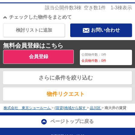
該当公開件数
3
棟 空き数
1
件
1-3
棟表示
チェックした物件をまとめて
検討リストに追加
お問い合わせ
無料会員登録はこちら
公開物件数：
0
件
会員登録
会員物件数：
0
件
さらに条件を絞り込む
物件リクエスト
株式会社 東京ショールーム
>
(賃貸)地域から探す
>
品川区
>
南大井の賃貸
ページトップに戻る