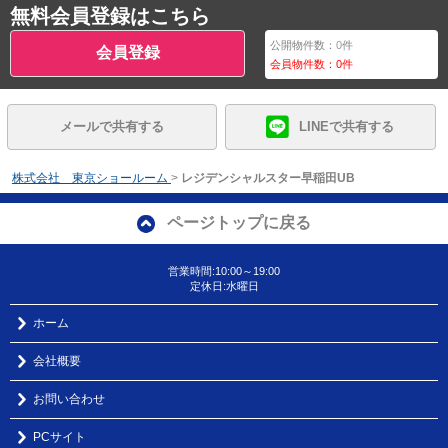
無料会員登録はこちら
公開物件数：
0
件
会員登録
会員物件数：
0
件
メールで共有する
LINEで共有する
株式会社 東京ショールーム
>
レジデンシャルスター早稲田UB
ページトップに戻る
営業時間:10:00～19:00
定休日:水曜日
ホーム
会社概要
お問い合わせ
PCサイト