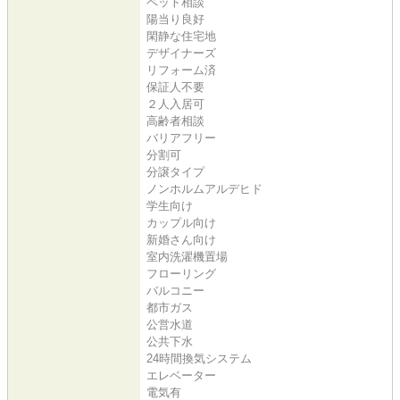
ペット相談
陽当り良好
閑静な住宅地
デザイナーズ
リフォーム済
保証人不要
２人入居可
高齢者相談
バリアフリー
分割可
分譲タイプ
ノンホルムアルデヒド
学生向け
カップル向け
新婚さん向け
室内洗濯機置場
フローリング
バルコニー
都市ガス
公営水道
公共下水
24時間換気システム
エレベーター
電気有