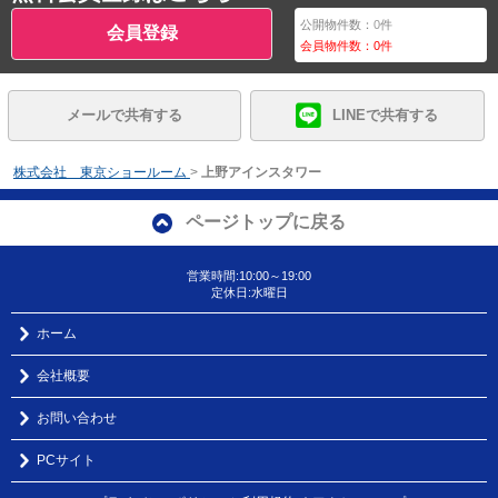
公開物件数：
0
件
会員登録
会員物件数：
0
件
メールで共有する
LINEで共有する
株式会社 東京ショールーム
>
上野アインスタワー
ページトップに戻る
営業時間:10:00～19:00
定休日:水曜日
ホーム
会社概要
お問い合わせ
PCサイト