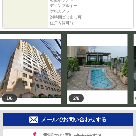
ディンプルキー
防犯カメラ
24時間ゴミ出し可
住戸内覧可能
1/6
2/6
メールでお問い合わせする