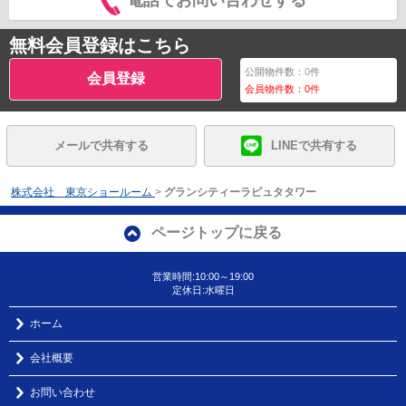
電話でお問い合わせする
無料会員登録はこちら
公開物件数：
0
件
会員登録
会員物件数：
0
件
メールで共有する
LINEで共有する
株式会社 東京ショールーム
>
グランシティーラピュタタワー
ページトップに戻る
営業時間:10:00～19:00
定休日:水曜日
ホーム
会社概要
お問い合わせ