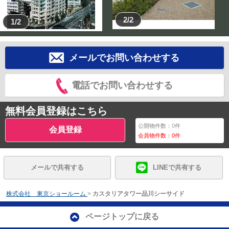
2/2
1/2
メールでお問い合わせする
電話でお問い合わせする
無料会員登録はこちら
公開物件数：
0
件
会員登録
会員物件数：
0
件
メールで共有する
LINEで共有する
株式会社 東京ショールーム
>
カスタリアタワー品川シーサイド
ページトップに戻る