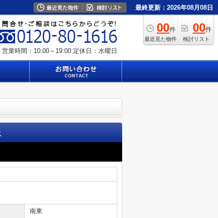
最終更新：2026年08月08日
00
00
件
件
最近見た物件
検討リスト
営業時間：10:00～19:00
定休日：水曜日
報
南東