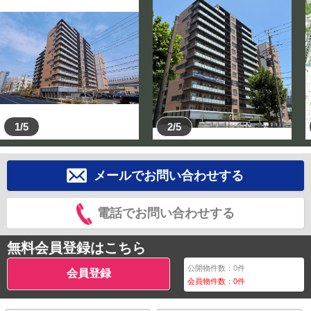
1/5
2/5
メールでお問い合わせする
電話でお問い合わせする
無料会員登録はこちら
公開物件数：
0
件
会員登録
会員物件数：
0
件