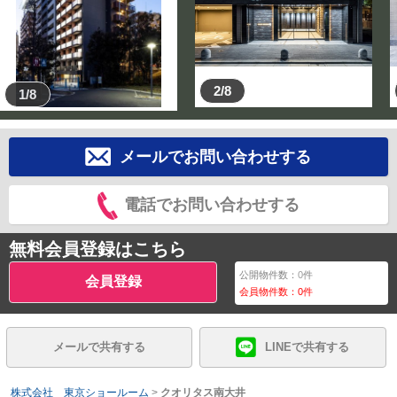
2/8
1/8
メールでお問い合わせする
電話でお問い合わせする
無料会員登録はこちら
公開物件数：
0
件
会員登録
会員物件数：
0
件
メールで共有する
LINEで共有する
株式会社 東京ショールーム
>
クオリタス南大井