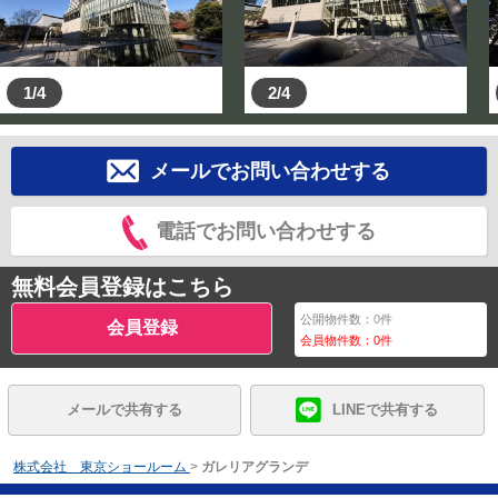
1/4
2/4
メールでお問い合わせする
電話でお問い合わせする
無料会員登録はこちら
公開物件数：
0
件
会員登録
会員物件数：
0
件
メールで共有する
LINEで共有する
株式会社 東京ショールーム
>
ガレリアグランデ