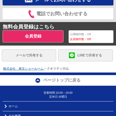
電話でお問い合わせする
無料会員登録はこちら
公開物件数：
0
件
会員登録
会員物件数：
0
件
メールで共有する
LINEで共有する
株式会社 東京ショールーム
>
クオリティ大山
ページトップに戻る
営業時間:10:00～19:00
定休日:水曜日
ホーム
会社概要