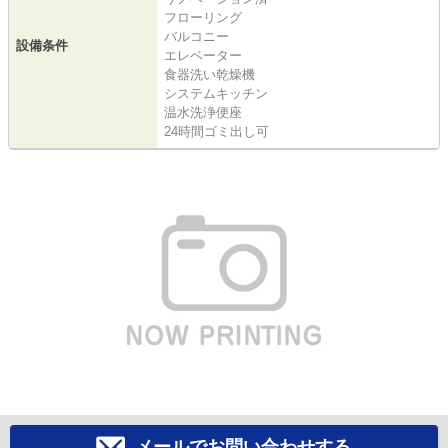
フローリング
バルコニー
設備条件
エレベーター
食器洗い乾燥機
システムキッチン
温水洗浄便座
24時間ゴミ出し可
メールでお問い合わせする