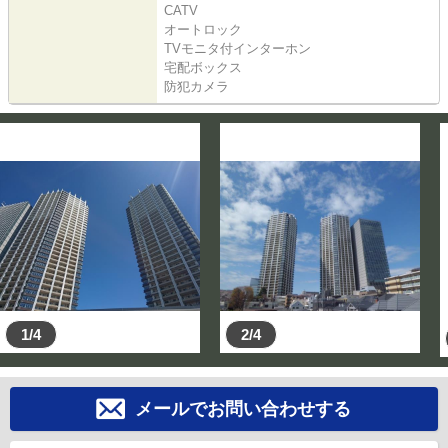
CATV
オートロック
TVモニタ付インターホン
宅配ボックス
防犯カメラ
1/4
2/4
メールでお問い合わせする