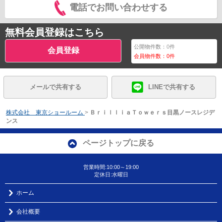
電話でお問い合わせする
無料会員登録はこちら
公開物件数：
0
件
会員登録
会員物件数：
0
件
メールで共有する
LINEで共有する
株式会社 東京ショールーム
>
ＢｒｉｌｌｉａＴｏｗｅｒｓ目黒ノースレジデ
ンス
ページトップに戻る
営業時間:10:00～19:00
定休日:水曜日
ホーム
会社概要