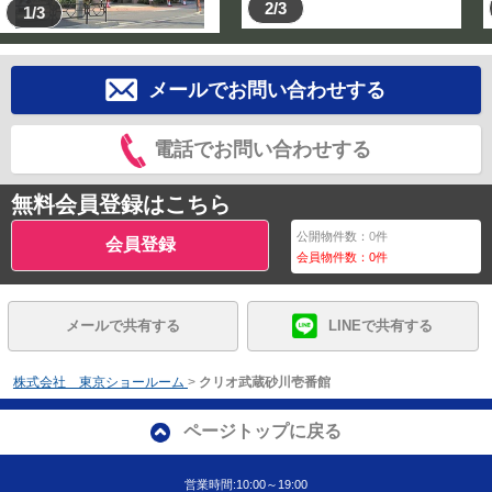
2/3
1/3
メールでお問い合わせする
電話でお問い合わせする
無料会員登録はこちら
公開物件数：
0
件
会員登録
会員物件数：
0
件
メールで共有する
LINEで共有する
株式会社 東京ショールーム
>
クリオ武蔵砂川壱番館
ページトップに戻る
営業時間:10:00～19:00