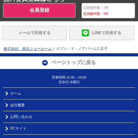
公開物件数：
0
件
会員登録
会員物件数：
0
件
メールで共有する
LINEで共有する
株式会社 東京ショールーム
>
メゾン・ド・ノアバーム八王子
ページトップに戻る
営業時間:10:00～19:00
定休日:水曜日
ホーム
会社概要
お問い合わせ
PCサイト